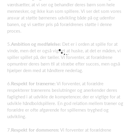
værdsætter, at vi ser og behandler deres børn som hele
mennesker, og ikke kun som spillere. Vi ser det som vores
ansvar at støtte børnenes udvikling både på og udenfor
banen, og vi sætter pris på forældrenes støtte i denne
proces.
5.
Ambition og medfølelse:
Det er i orden at spille for at
vinde, men det er også vigtigt at huske, at det er måden, vi
spiller spillet på, der tæller. Vi forventer, at forældrene
opmuntrer deres børn til at stræbe efter succes, men også
hjælper dem med at håndtere nederlag.
6.
Respekt for trænerne:
Vi forventer, at forældre
respekterer trænerens beslutninger og anerkender deres
faglighed i at udvikle de kompetencer, der er vigtige for at
udvikle håndboldspillere. En god relation mellem træner og
forældre er ofte afgørende for spillernes tryghed og
udvikling.
7.
Respekt for dommeren:
Vi forventer at forældrene