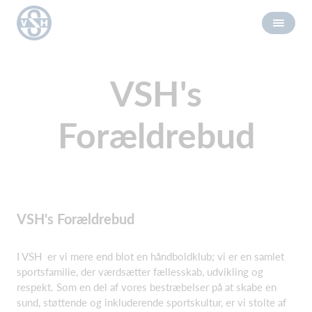
VSH's
Forældrebud
VSH's Forældrebud
I VSH er vi mere end blot en håndboldklub; vi er en samlet
sportsfamilie, der værdsætter fællesskab, udvikling og
respekt. Som en del af vores bestræbelser på at skabe en
sund, støttende og inkluderende sportskultur, er vi stolte af