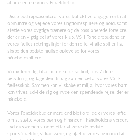
at præsentere vores Forældrebud.
Disse bud repræsenterer vores kollektive engagement i at
opmuntre og vejlede vores ungdomsspillere og hold, samt
støtte vores dygtige trænere og de passionerede forældre,
der er en vigtig del af vores klub. VSH Forældrebudene er
vores fælles retningslinjer for den rolle, vi alle spiller i at
skabe den bedste mulige oplevelse for vores
håndboldspillere.
Vi inviterer dig til at udforske disse bud, forstå deres
betydning og tage dem til dig som en del af vores VSH-
fællesskab. Sammen kan vi skabe et miljø, hvor vores børn
kan trives, udvikle sig og nyde den spændende rejse, der er
håndbold.
Vores Forældrebud er mere end blot ord; de er vores løfte
om at støtte vores børn og hinanden i håndboldens verden.
Lad os sammen stræbe efter at være de bedste
sportsforældre, vi kan være, og hjælpe vores børn med at