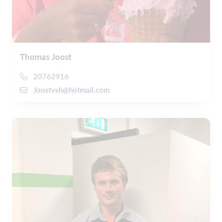
Thomas Joost
20762916
Joostvsh@hotmail.com