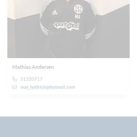
Mathias Andersen
51320717
mat_hattrick@hotmail.com