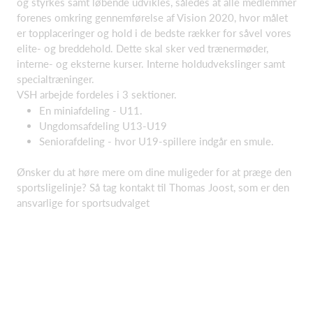
og styrkes samt løbende udvikles, således at alle medlemmer
forenes omkring gennemførelse af Vision 2020, hvor målet
er topplaceringer og hold i de bedste rækker for såvel vores
elite- og breddehold. Dette skal sker ved trænermøder,
interne- og eksterne kurser. Interne holdudvekslinger samt
specialtræninger.
VSH arbejde fordeles i 3 sektioner.
En miniafdeling - U11.
Ungdomsafdeling U13-U19
Seniorafdeling - hvor U19-spillere indgår en smule.
Ønsker du at høre mere om dine muligeder for at præge den
sportsligelinje? Så tag kontakt til Thomas Joost, som er den
ansvarlige for sportsudvalget