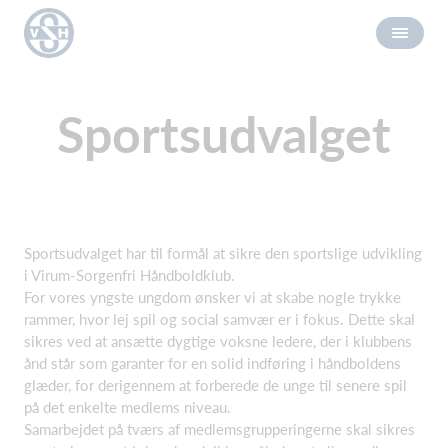
Sportsudvalget
Sportsudvalget har til formål at sikre den sportslige udvikling
i Virum-Sorgenfri Håndboldklub.
For vores yngste ungdom ønsker vi at skabe nogle trykke
rammer, hvor lej spil og social samvær er i fokus. Dette skal
sikres ved at ansætte dygtige voksne ledere, der i klubbens
ånd står som garanter for en solid indføring i håndboldens
glæder, for derigennem at forberede de unge til senere spil
på det enkelte medlems niveau.
Samarbejdet på tværs af medlemsgrupperingerne skal sikres