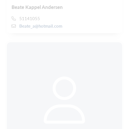
Beate Kappel Andersen
51141055
Beate_a@hotmail.com