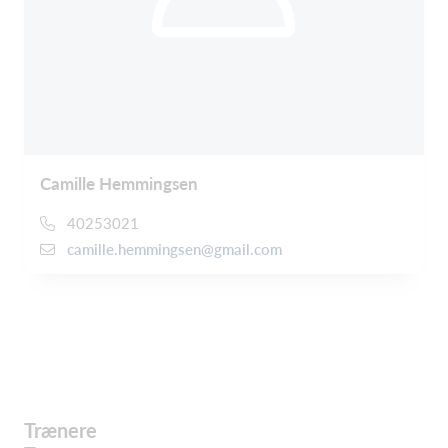
Camille Hemmingsen
40253021
camille.hemmingsen@gmail.com
Trænere