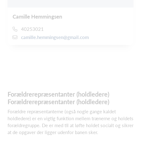
Camille Hemmingsen
40253021
camille.hemmingsen@gmail.com
Forældrerepræsentanter (holdledere)
Forældrerepræsentanter (holdledere)
Forældre repræsentanterne (også nogle gange kaldet
holdledere) er en vigtig funktion mellem trænerne og holdets
forældregruppe. De er med til at løfte holdet socialt og sikrer
at de opgaver der ligger udenfor banen sker.