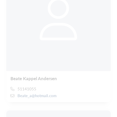
Beate Kappel Andersen
51141055
Beate_a@hotmail.com