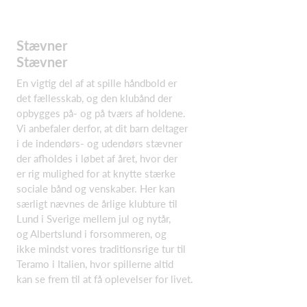
Stævner
Stævner
En vigtig del af at spille håndbold er
det fællesskab, og den klubånd der
opbygges på- og på tværs af holdene.
Vi anbefaler derfor, at dit barn deltager
i de indendørs- og udendørs stævner
der afholdes i løbet af året, hvor der
er rig mulighed for at knytte stærke
sociale bånd og venskaber. Her kan
særligt nævnes de årlige klubture til
Lund i Sverige mellem jul og nytår,
og Albertslund i forsommeren, og
ikke mindst vores traditionsrige tur til
Teramo i Italien, hvor spillerne altid
kan se frem til at få oplevelser for livet.