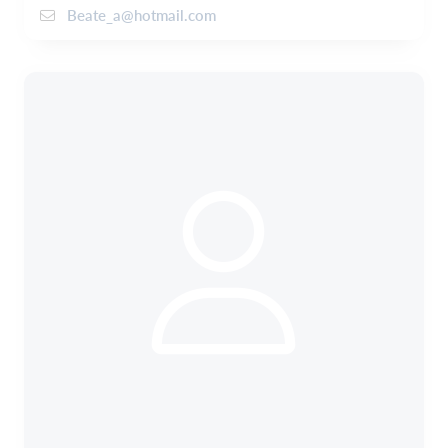
Beate_a@hotmail.com