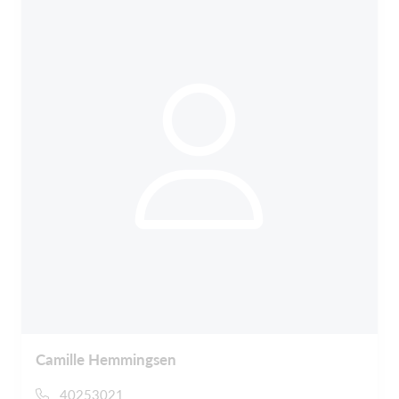
Camille Hemmingsen
40253021