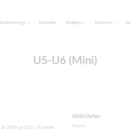
Holdoversigt
Kalender
Klubben
Partnere
Ak
U5-U6 (Mini)
Aktiviteter
August
 i år 2020 og 2021. Vi træner