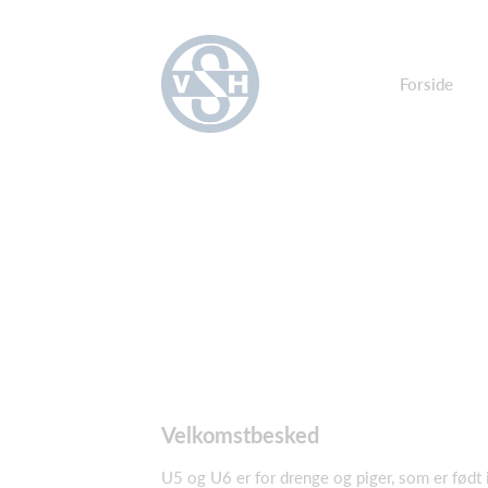
Forside
Velkomstbesked
U5 og U6 er for drenge og piger, som er født