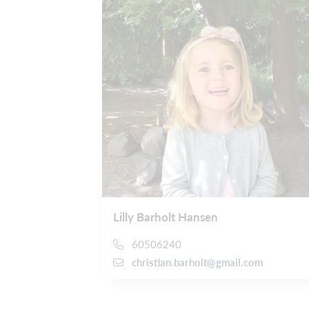
Lilly Barholt Hansen
60506240
christian.barholt@gmail.com