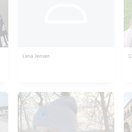
Lena Jensen
C