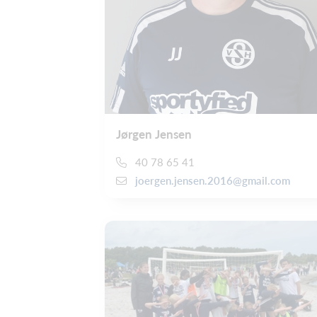
Jørgen Jensen
40 78 65 41
joergen.jensen.2016@gmail.com