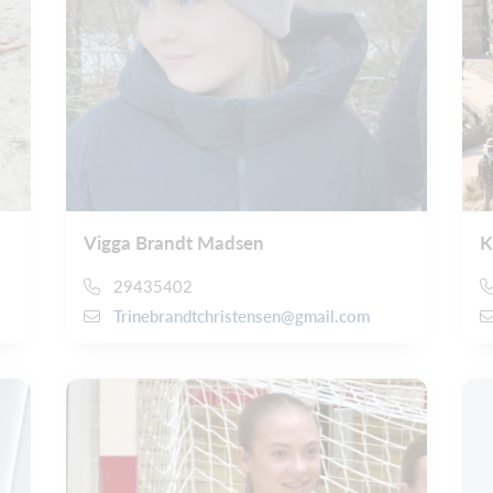
Vigga Brandt Madsen
K
29435402
Trinebrandtchristensen@gmail.com