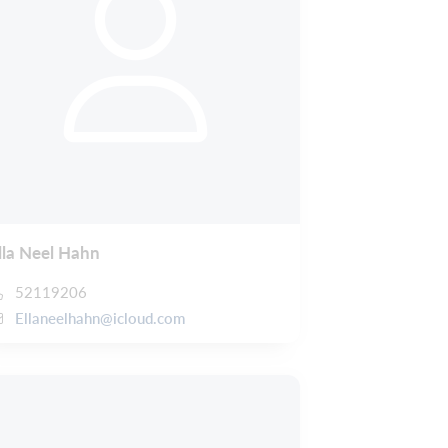
lla Neel Hahn
52119206
Ellaneelhahn@icloud.com