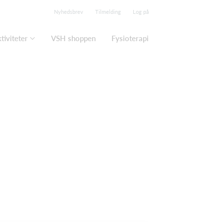
Nyhedsbrev
Tilmelding
Log på
tiviteter
VSH shoppen
Fysioterapi