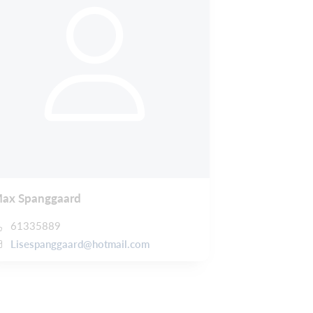
ax Spanggaard
61335889
Lisespanggaard@hotmail.com