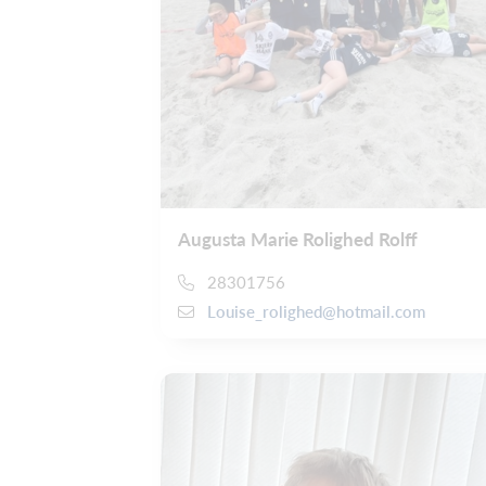
Augusta Marie Rolighed Rolff
28301756
Louise_rolighed@hotmail.com