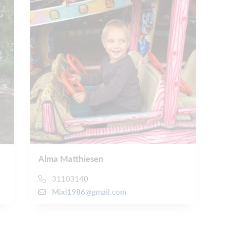
Alma Matthiesen
31103140
Mixi1986@gmail.com