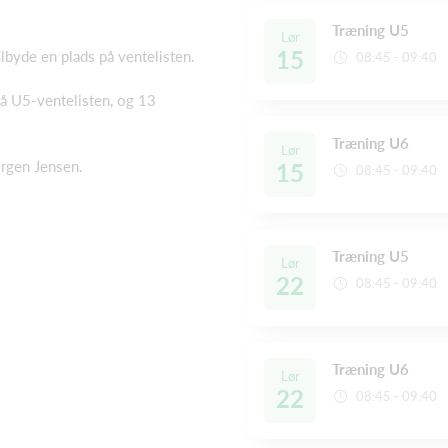
Træning U5
Lør
15
tilbyde en plads på ventelisten.
08:45 - 09:40
på U5-ventelisten, og 13
Træning U6
Lør
ørgen Jensen.
15
08:45 - 09:40
Træning U5
Lør
22
08:45 - 09:40
Træning U6
Lør
22
08:45 - 09:40