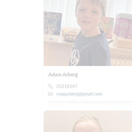
Adam Arberg
25218547
rongarberg@gmail.com