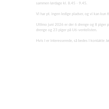
sammen lørdage kl. 8.45 - 9.45.
Vi har pt. ingen ledige pladser, og vi kan kun 
Ultimo juni 2026 er der 6 drenge og 8 piger 
drenge og 23 piger på U6-ventelisten.
Hvis I er interesserede, så bedes I kontakte J