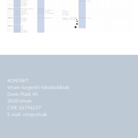
KONTAKT
Virum-Sorgenfri Håndboldklub
Geels Plads 40
2830 Virum
CVR: 26796237
E-mail:
vsh@vsh.dk