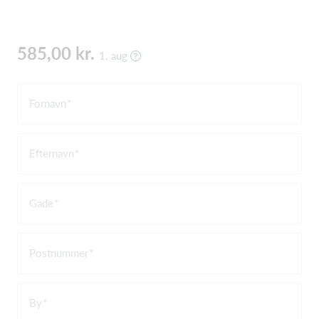
585,00 kr.
1. aug
Fornavn
Efternavn
Gade
Postnummer
By