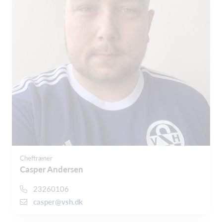
Cheftræner
Casper Andersen
23260106
casper@vsh.dk