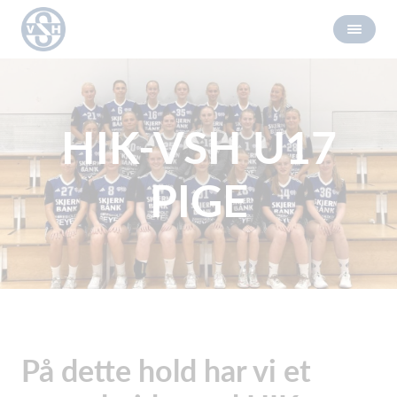
HIK-VSH U17
PIGE
På dette hold har vi et