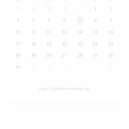
27
28
29
30
31
1
2
3
4
5
6
7
8
9
10
11
12
13
14
15
16
17
18
19
20
21
22
23
24
25
26
27
28
29
30
31
1
2
3
4
5
6
Ingen aktiviteter denne dag