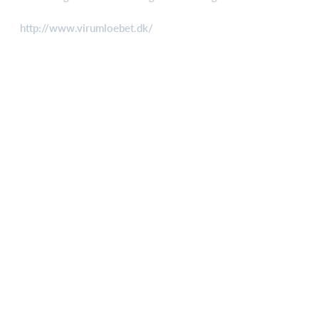
http://www.virumloebet.dk/