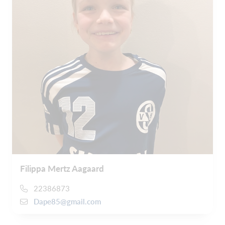
Filippa Mertz Aagaard
22386873
Dape85@gmail.com