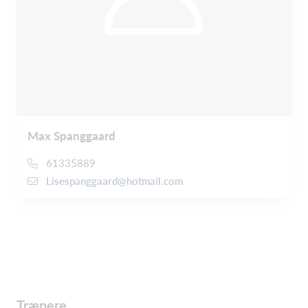
Max Spanggaard
61335889
Lisespanggaard@hotmail.com
Trænere