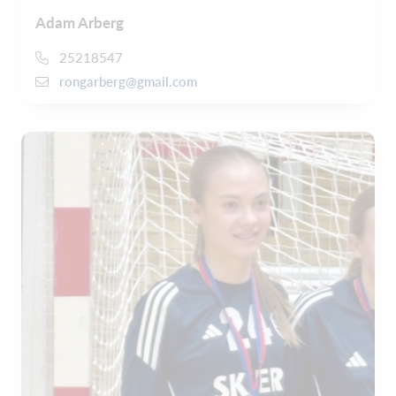
Adam Arberg
25218547
rongarberg@gmail.com