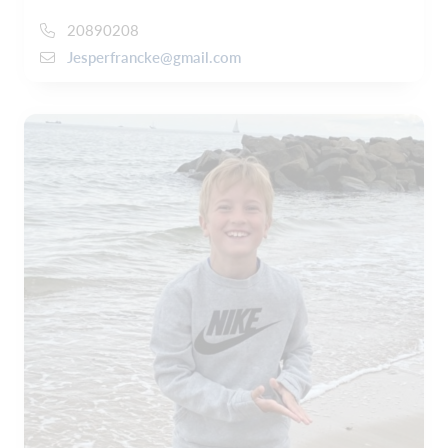
20890208
Jesperfrancke@gmail.com