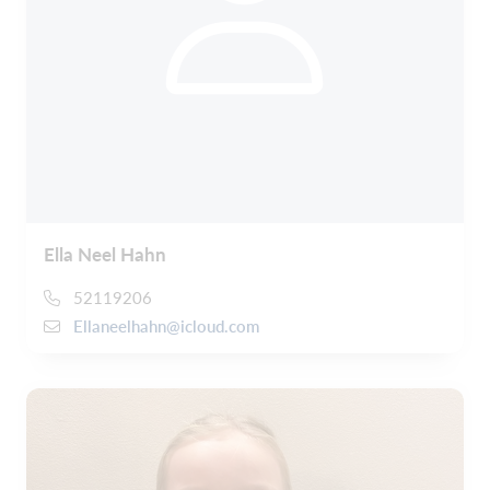
Ella Neel Hahn
52119206
Ellaneelhahn@icloud.com