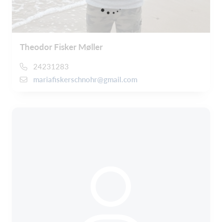
Theodor Fisker Møller
24231283
mariafiskerschnohr@gmail.com