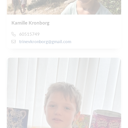
Kamille Kronborg
60515749
trinevkronborg@gmail.com