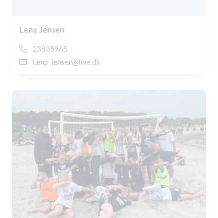
Lena Jensen
23835965
Lena_jensen@live.dk