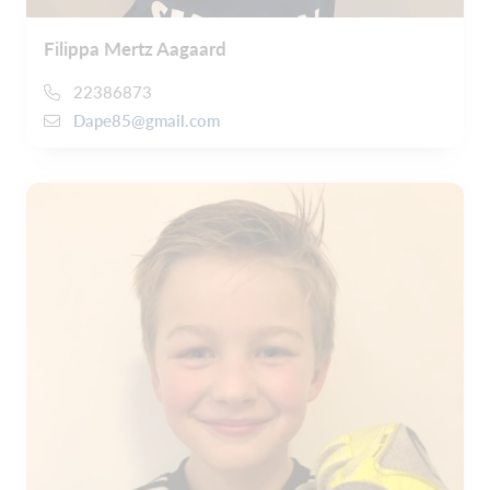
Filippa Mertz Aagaard
22386873
Dape85@gmail.com