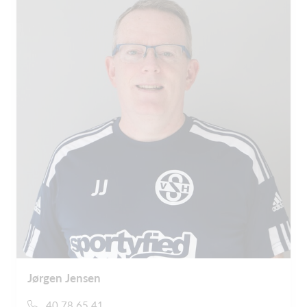
Jørgen Jensen
40 78 65 41