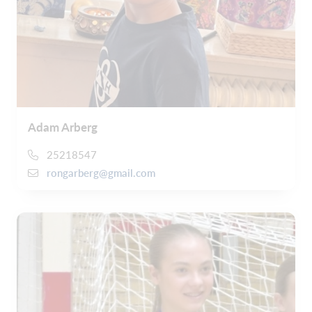
Adam Arberg
25218547
rongarberg@gmail.com