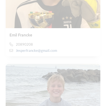
Emil Francke
20890208
Jesperfrancke@gmail.com