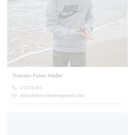
Theodor Fisker Møller
24231283
mariafiskerschnohr@gmail.com