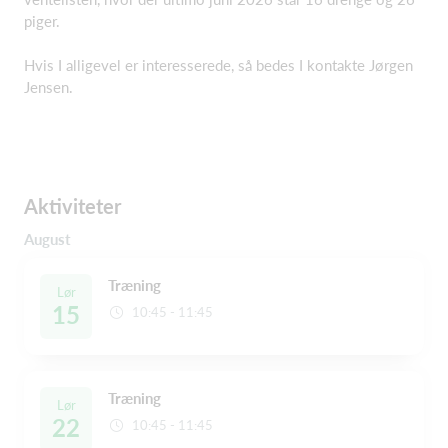
piger.
Hvis I alligevel er interesserede, så bedes I kontakte Jørgen
Jensen.
Aktiviteter
August
Træning
Lør
15
10:45 - 11:45
Træning
Lør
22
10:45 - 11:45