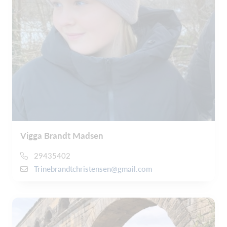
Vigga Brandt Madsen
29435402
Trinebrandtchristensen@gmail.com