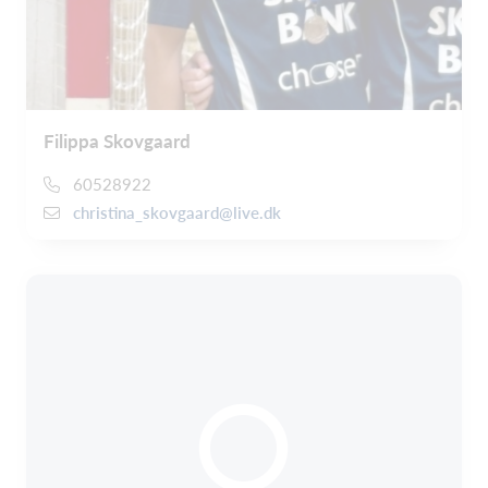
Filippa Skovgaard
60528922
christina_skovgaard@live.dk