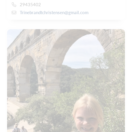
29435402
Trinebrandtchristensen@gmail.com