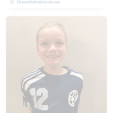
Ellaneelhahn@icloud.com