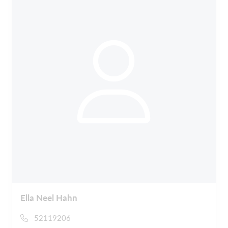
Ella Neel Hahn
52119206