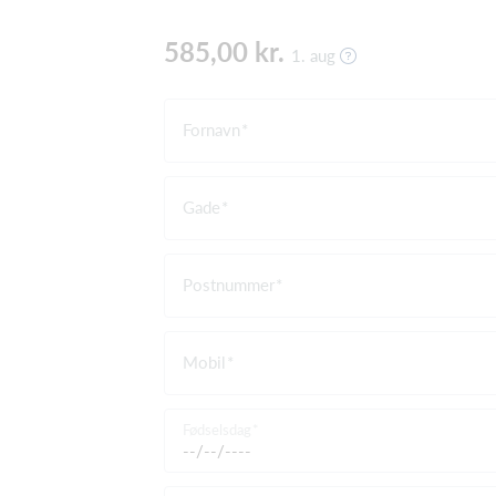
585,00 kr.
1. aug
Fornavn
Gade
Postnummer
Mobil
Fødselsdag