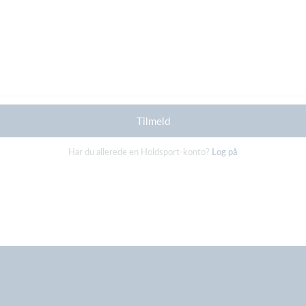
Tilmeld
Har du allerede en Holdsport-konto?
Log på