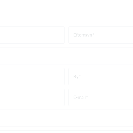
Efternavn
By
E-mail