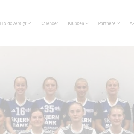
Holdoversigt
Kalender
Klubben
Partnere
Ak