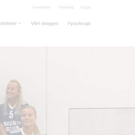
Nyhedsbrev
Tilmelding
Log på
tiviteter
VSH shoppen
Fysioterapi