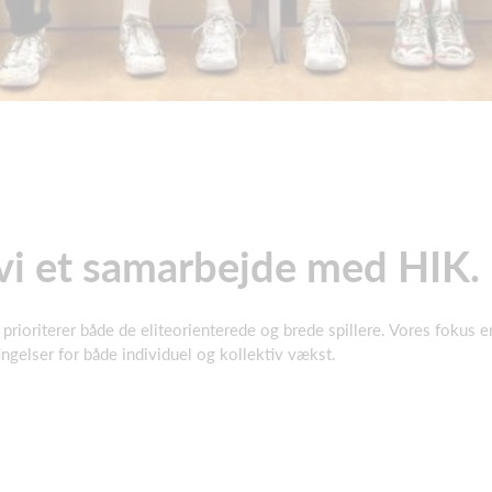
 vi et samarbejde med HIK.
rioriterer både de eliteorienterede og brede spillere. Vores fokus er 
ingelser for både individuel og kollektiv vækst.