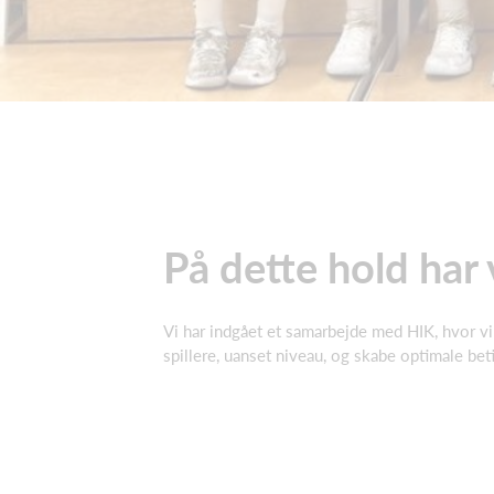
På dette hold har
Vi har indgået et samarbejde med HIK, hvor vi p
spillere, uanset niveau, og skabe optimale bet