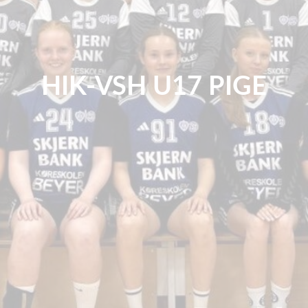
HIK-VSH U17 PIGE