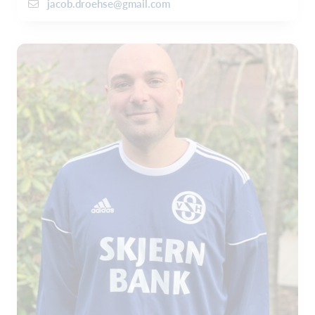
jacob.droehse@gmail.com