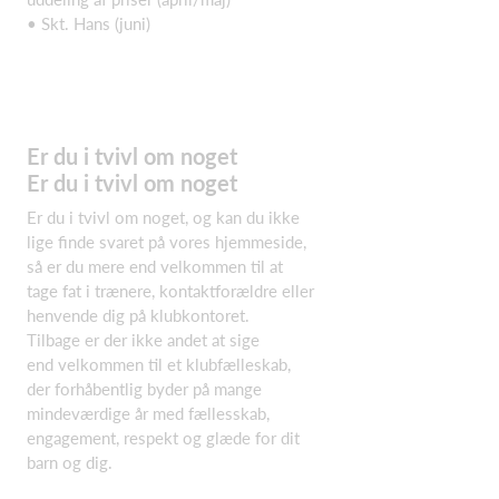
• Skt. Hans (juni)
Er du i tvivl om noget
Er du i tvivl om noget
Er du i tvivl om noget, og kan du ikke
lige finde svaret på vores hjemmeside,
så er du mere end velkommen til at
tage fat i trænere, kontaktforældre eller
henvende dig på klubkontoret.
Tilbage er der ikke andet at sige
end velkommen til et klubfælleskab,
der forhåbentlig byder på mange
mindeværdige år med fællesskab,
engagement, respekt og glæde for dit
barn og dig.