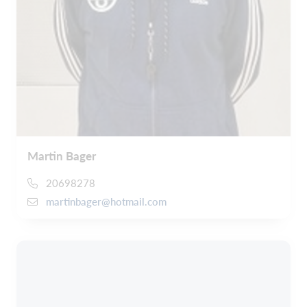
Martin Bager
20698278
martinbager@hotmail.com