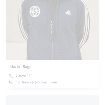
Martin Bager
20698278
martinbager@hotmail.com