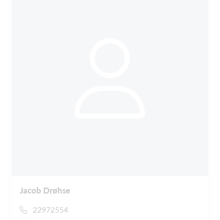
Jacob Drøhse
22972554