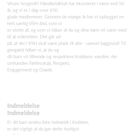
Virum-Sorgenfri Håndboldklub har eksisteret i mere end 50
år, og vi er i dag over 650
glade medlemmer. Gennem de mange år har vi opbygget en
helt særlig VSH-ånd, som vi
er stolte af, og som vi håber at du og dine børn vil være med
til at videreføre. Det går ud
på, at der i VSH skal være plads til alle - uanset baggrund! Til
gengæld håber vi, at du og
dit barn vil tilkende og respektere klubbens værdier, der
omhandler Fællesskab, Respekt,
Engagement og Glæde.
Indmeldelse
Indmeldelse
Er dit barn endnu ikke indmeldt i klubben,
er det vigtigt at du gør dette hurtigst