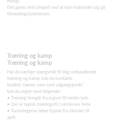
muligt.
Det gøres helt simpelt ved at man indmelder sig på
tilmeldingsfunktionen.
Træning og kamp
Træning og kamp
Har du særlige spørgsmål til ting omhandlende
træning og kamp, kan du kontakte
holdets træner, men som udgangspunkt
kan du regne med følgende:
• Træning foregår fra august til medio juni.
• Der er typisk træningsfri i skolernes ferie
• Turneringerne løber typisk fra oktober til
april.