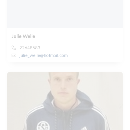
Julie Weile
22648583
julie_weile@hotmail.com