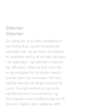
Stævner
Stævner
En vigtig del af at spille håndbold er
det fællesskab, og den klubånd der
opbygges på- og på tværs af holdene.
Vi anbefaler derfor, at dit barn deltager
i de indendørs- og udendørs stævner
der afholdes i løbet af året, hvor der
er rig mulighed for at knytte stærke
sociale bånd og venskaber. Her kan
særligt nævnes de årlige klubture til
Lund i Sverige mellem jul og nytår,
og Albertslund i forsommeren, og
ikke mindst vores traditionsrige tur til
Teramo i Italien, hvor spillerne altid