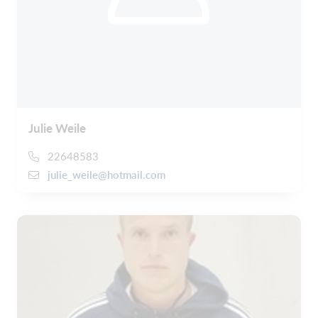
Julie Weile
22648583
julie_weile@hotmail.com