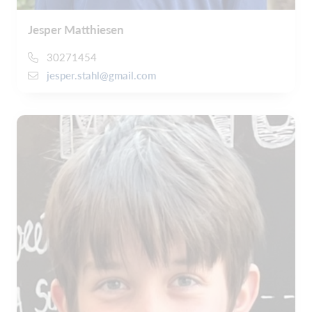
Jesper Matthiesen
30271454
jesper.stahl@gmail.com