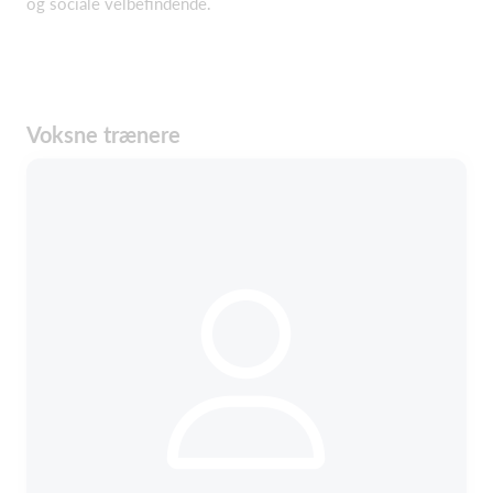
og sociale velbefindende.
Voksne trænere