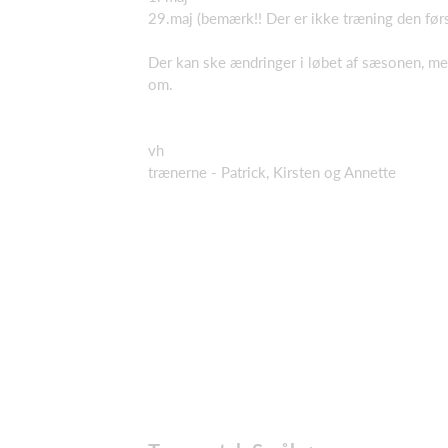
29.maj (bemærk!! Der er ikke træning den først
Der kan ske ændringer i løbet af sæsonen, men
om.
vh
trænerne - Patrick, Kirsten og Annette