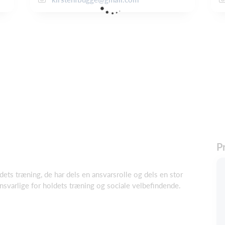
Pr
ets træning, de har dels en ansvarsrolle og dels en stor
svarlige for holdets træning og sociale velbefindende.