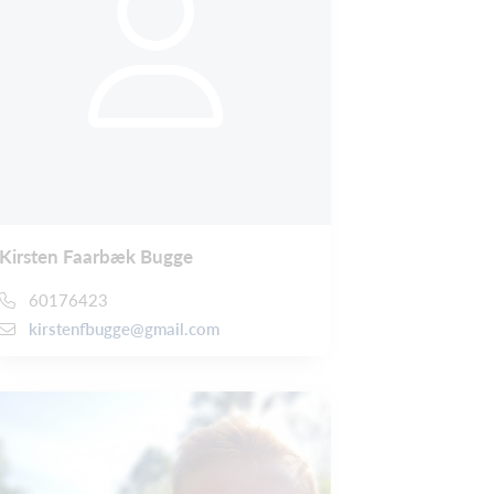
Kirsten Faarbæk Bugge
60176423
kirstenfbugge@gmail.com