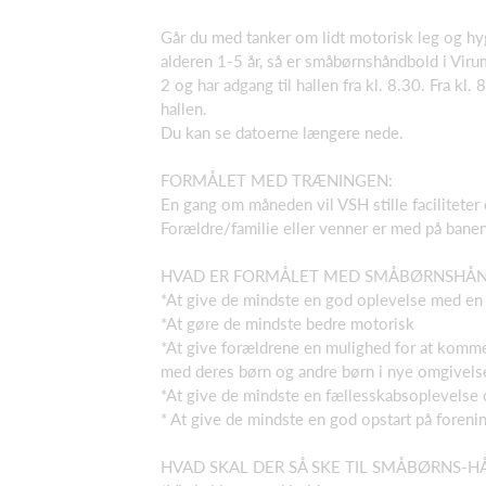
Går du med tanker om lidt motorisk leg og h
alderen 1-5 år, så er småbørnshåndbold i Virum
2 og har adgang til hallen fra kl. 8.30. Fra kl.
hallen.
Du kan se datoerne længere nede.
FORMÅLET MED TRÆNINGEN:
En gang om måneden vil VSH stille faciliteter 
Forældre/familie eller venner er med på banen
HVAD ER FORMÅLET MED SMÅBØRNSHÅ
*At give de mindste en god oplevelse med en
*At gøre de mindste bedre motorisk
*At give forældrene en mulighed for at komme
med deres børn og andre børn i nye omgivels
*At give de mindste en fællesskabsoplevelse
* At give de mindste en god opstart på forenin
HVAD SKAL DER SÅ SKE TIL SMÅBØRNS-