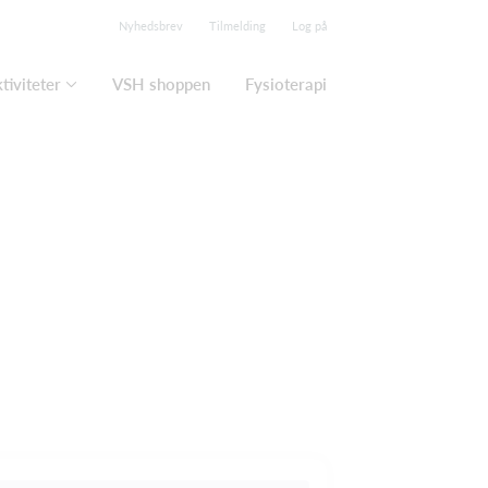
Nyhedsbrev
Tilmelding
Log på
tiviteter
VSH shoppen
Fysioterapi