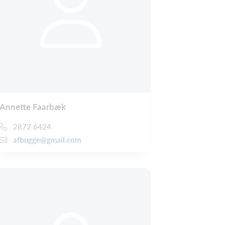
Annette Faarbæk
2872 6424
afbugge@gmail.com