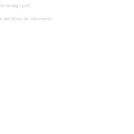
e lørdag i juni)
 det bliver der informeret