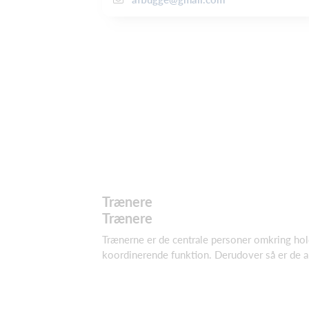
Trænere
Trænere
Trænerne er de centrale personer omkring hold
koordinerende funktion. Derudover så er de an